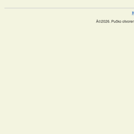
K
Â©2026. Pučko otvoreno