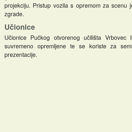
projekciju. Pristup vozila s opremom za scenu j
zgrade.
Učionice
Učionice Pučkog otvorenog učilišta Vrbovec l
suvremeno opremljene te se koriste za semi
prezentacije.