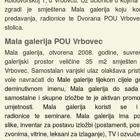
zgradi je smještena Mala galerija koju kor
predavanja, radionice te Dvorana POU Vrbove
stolica.
Mala galerija POU Vrbovec
Mala galerija, otvorena 2008. godine, suvr
galerijski prostor veličine 35 m2 smješte
Vrbovec. Samostalan vanjski ulaz olakšava pristu
vole navraćati do
Male galerije tijekom cijele
deminutivnom imenu, Mala galerija do sada 
samostalne i skupne izložbe te je aktivan promo
umjetnosti. Mala galerija koristi se 
radionice te seminare. Mala galerija ima p
slike, inventar za postavu izložbi (postamenti, po
zvonima, vitrine, leksani za izlaganje), TV i ozvuče