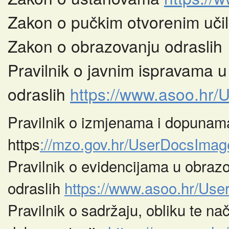
Zakon o pučkim otvorenim uči
Zakon o obrazovanju odrasli
Pravilnik o javnim ispravama 
odraslih
https://www.asoo.h
Pravilnik o izmjenama i dopunama
https
://mzo.gov.hr/UserDocsIm
Pravilnik o evidencijama u obraz
odraslih
https://www.asoo.hr/U
Pravilnik o sadržaju, obliku te n