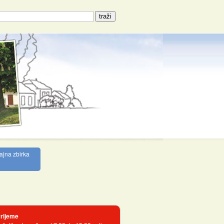
ajna zbirka
rijeme