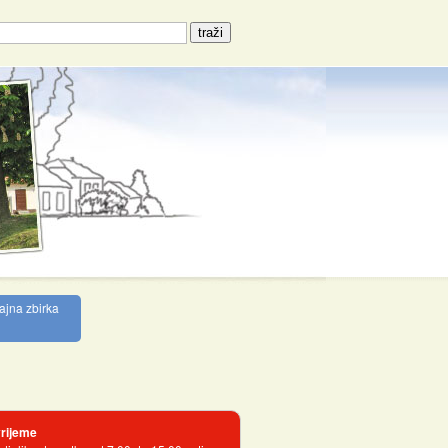
ajna zbirka
rijeme