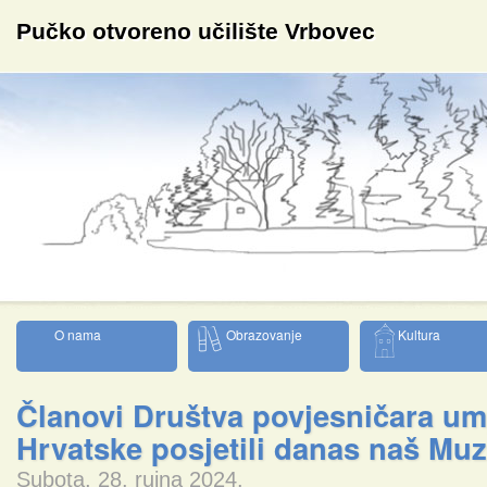
Pučko otvoreno učilište Vrbovec
O nama
Obrazovanje
Kultura
Članovi Društva povjesničara um
Hrvatske posjetili danas naš Muz
Subota, 28. rujna 2024.