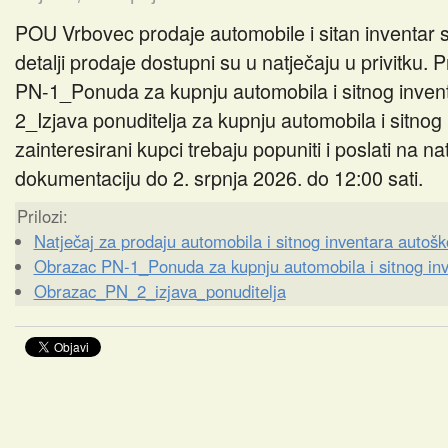
POU Vrbovec prodaje automobile i sitan inventar s
detalji prodaje dostupni su u natječaju u privitku. 
PN-1_Ponuda za kupnju automobila i sitnog inven
2_Izjava ponuditelja za kupnju automobila i sitnog
zainteresirani kupci trebaju popuniti i poslati na na
dokumentaciju do 2. srpnja 2026. do 12:00 sati.
Prilozi:
Natječaj za prodaju automobila i sitnog inventara autošk
Obrazac PN-1_Ponuda za kupnju automobila i sitnog in
Obrazac_PN_2_izjava_ponuditelja