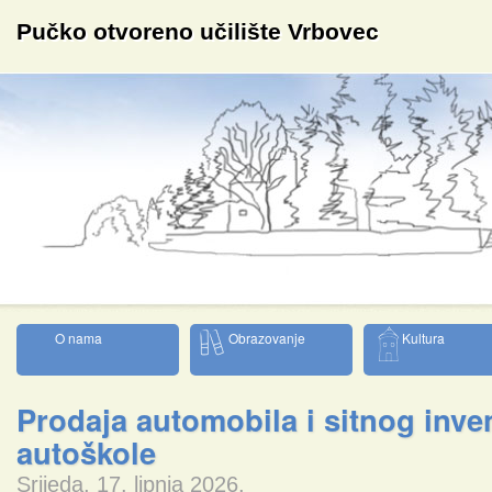
Pučko otvoreno učilište Vrbovec
O nama
Obrazovanje
Kultura
Prodaja automobila i sitnog inve
autoškole
Srijeda, 17. lipnja 2026.