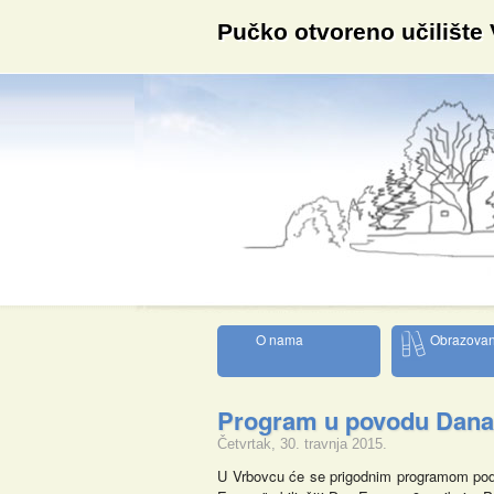
Pučko otvoreno učilište
O nama
Obrazovan
Program u povodu Dana
Četvrtak, 30. travnja 2015.
U Vrbovcu će se prigodnim programom po