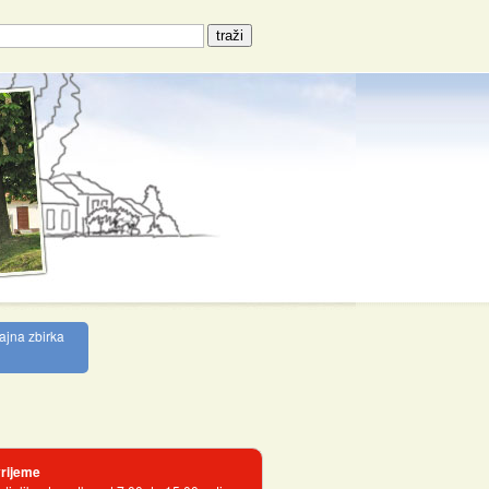
ajna zbirka
rijeme