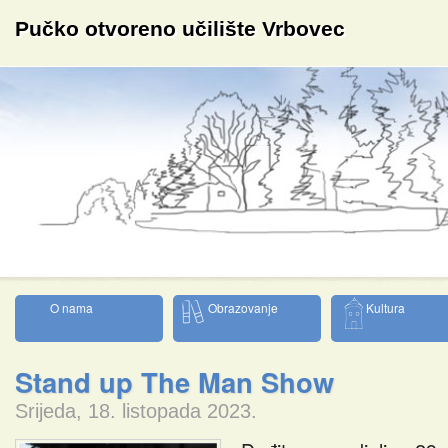
Pučko otvoreno učilište Vrbovec
O nama
Obrazovanje
Kultura
Stand up The Man Show
Srijeda, 18. listopada 2023.