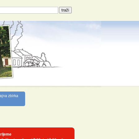
ajna zbirka
rijeme