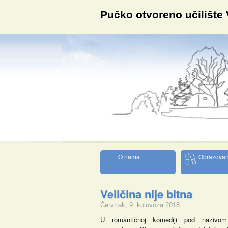
Pučko otvoreno učilište
O nama
Obrazovan
Veličina nije bitna
Četvrtak, 9. kolovoza 2018.
U romantičnoj komediji pod naziv