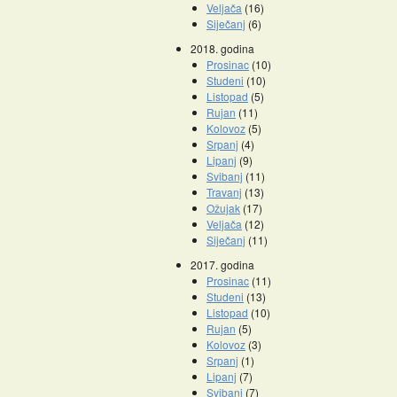
Veljača
(16)
Siječanj
(6)
2018. godina
Prosinac
(10)
Studeni
(10)
Listopad
(5)
Rujan
(11)
Kolovoz
(5)
Srpanj
(4)
Lipanj
(9)
Svibanj
(11)
Travanj
(13)
Ožujak
(17)
Veljača
(12)
Siječanj
(11)
2017. godina
Prosinac
(11)
Studeni
(13)
Listopad
(10)
Rujan
(5)
Kolovoz
(3)
Srpanj
(1)
Lipanj
(7)
Svibanj
(7)