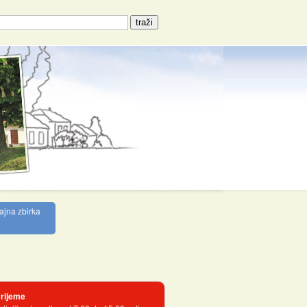
ajna zbirka
rijeme