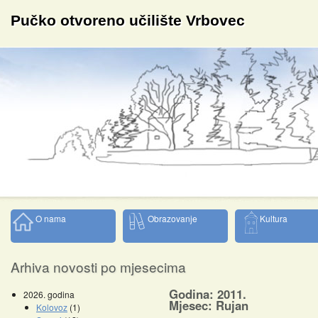
Pučko otvoreno učilište Vrbovec
O nama
Obrazovanje
Kultura
Arhiva novosti po mjesecima
Godina: 2011.
2026. godina
Mjesec: Rujan
Kolovoz
(1)