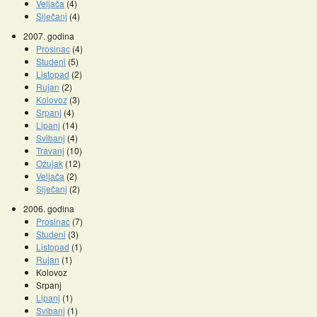
Veljača
(4)
Siječanj
(4)
2007. godina
Prosinac
(4)
Studeni
(5)
Listopad
(2)
Rujan
(2)
Kolovoz
(3)
Srpanj
(4)
Lipanj
(14)
Svibanj
(4)
Travanj
(10)
Ožujak
(12)
Veljača
(2)
Siječanj
(2)
2006. godina
Prosinac
(7)
Studeni
(3)
Listopad
(1)
Rujan
(1)
Kolovoz
Srpanj
Lipanj
(1)
Svibanj
(1)