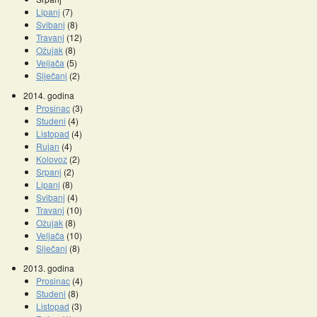
Lipanj
(7)
Svibanj
(8)
Travanj
(12)
Ožujak
(8)
Veljača
(5)
Siječanj
(2)
2014. godina
Prosinac
(3)
Studeni
(4)
Listopad
(4)
Rujan
(4)
Kolovoz
(2)
Srpanj
(2)
Lipanj
(8)
Svibanj
(4)
Travanj
(10)
Ožujak
(8)
Veljača
(10)
Siječanj
(8)
2013. godina
Prosinac
(4)
Studeni
(8)
Listopad
(3)