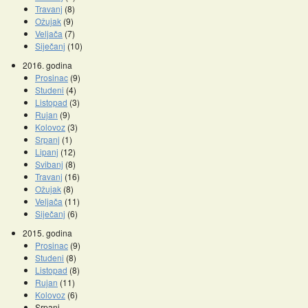
Travanj
(8)
Ožujak
(9)
Veljača
(7)
Siječanj
(10)
2016. godina
Prosinac
(9)
Studeni
(4)
Listopad
(3)
Rujan
(9)
Kolovoz
(3)
Srpanj
(1)
Lipanj
(12)
Svibanj
(8)
Travanj
(16)
Ožujak
(8)
Veljača
(11)
Siječanj
(6)
2015. godina
Prosinac
(9)
Studeni
(8)
Listopad
(8)
Rujan
(11)
Kolovoz
(6)
Srpanj