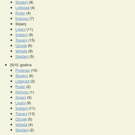
Studeni
(8)
Listopad
(4)
Rujan
(4)
Kolovoz
(7)
Srpanj
Lipanj
(11)
Svibanj
(9)
Travanj
(15)
Ožujak
(6)
Veljača
(8)
Siječanj
(5)
2010. godina
Prosinac
(10)
Studeni
(6)
Listopad
(2)
Rujan
(2)
Kolovoz
(1)
Srpanj
(3)
Lipanj
(9)
Svibanj
(11)
Travanj
(13)
Ožujak
(5)
Veljača
(4)
Siječanj
(2)