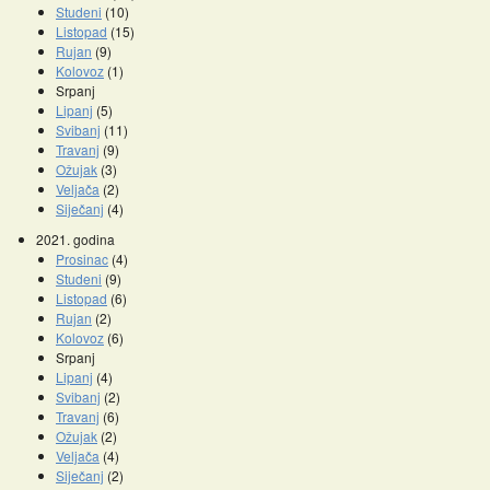
Studeni
(10)
Listopad
(15)
Rujan
(9)
Kolovoz
(1)
Srpanj
Lipanj
(5)
Svibanj
(11)
Travanj
(9)
Ožujak
(3)
Veljača
(2)
Siječanj
(4)
2021. godina
Prosinac
(4)
Studeni
(9)
Listopad
(6)
Rujan
(2)
Kolovoz
(6)
Srpanj
Lipanj
(4)
Svibanj
(2)
Travanj
(6)
Ožujak
(2)
Veljača
(4)
Siječanj
(2)