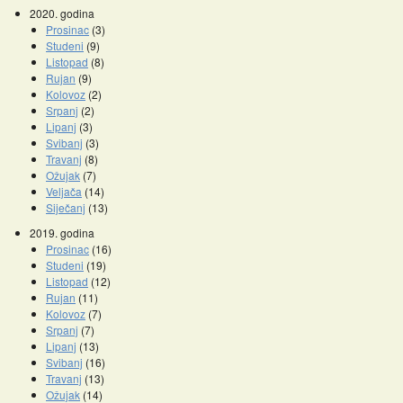
2020. godina
Prosinac
(3)
Studeni
(9)
Listopad
(8)
Rujan
(9)
Kolovoz
(2)
Srpanj
(2)
Lipanj
(3)
Svibanj
(3)
Travanj
(8)
Ožujak
(7)
Veljača
(14)
Siječanj
(13)
2019. godina
Prosinac
(16)
Studeni
(19)
Listopad
(12)
Rujan
(11)
Kolovoz
(7)
Srpanj
(7)
Lipanj
(13)
Svibanj
(16)
Travanj
(13)
Ožujak
(14)