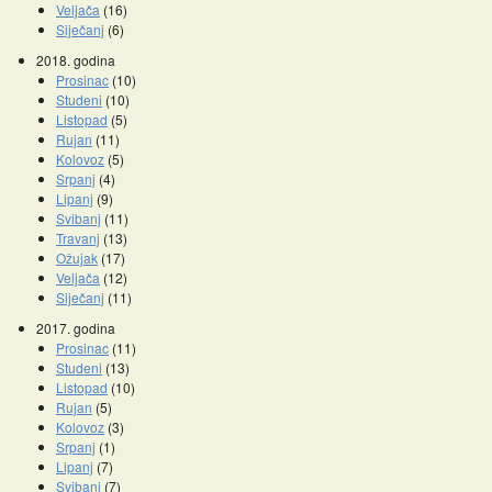
Veljača
(16)
Siječanj
(6)
2018. godina
Prosinac
(10)
Studeni
(10)
Listopad
(5)
Rujan
(11)
Kolovoz
(5)
Srpanj
(4)
Lipanj
(9)
Svibanj
(11)
Travanj
(13)
Ožujak
(17)
Veljača
(12)
Siječanj
(11)
2017. godina
Prosinac
(11)
Studeni
(13)
Listopad
(10)
Rujan
(5)
Kolovoz
(3)
Srpanj
(1)
Lipanj
(7)
Svibanj
(7)