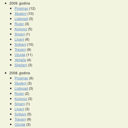
2009. godina
Prosinac
(12)
Studeni
(10)
Listopad
(3)
Rujan
(3)
Kolovoz
(5)
Srpanj
(1)
Lipanj
(6)
Svibanj
(10)
Travanj
(9)
Ožujak
(11)
Veljača
(4)
Siječanj
(3)
2008. godina
Prosinac
(6)
Studeni
(3)
Listopad
(3)
Rujan
(2)
Kolovoz
(3)
Srpanj
(1)
Lipanj
(3)
Svibanj
(5)
Travanj
(9)
Ožujak
(3)