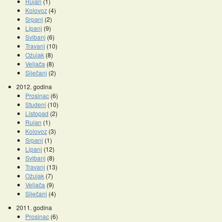
Rujan
(1)
Kolovoz
(4)
Srpanj
(2)
Lipanj
(9)
Svibanj
(6)
Travanj
(10)
Ožujak
(8)
Veljača
(8)
Siječanj
(2)
2012. godina
Prosinac
(6)
Studeni
(10)
Listopad
(2)
Rujan
(1)
Kolovoz
(3)
Srpanj
(1)
Lipanj
(12)
Svibanj
(8)
Travanj
(13)
Ožujak
(7)
Veljača
(9)
Siječanj
(4)
2011. godina
Prosinac
(6)