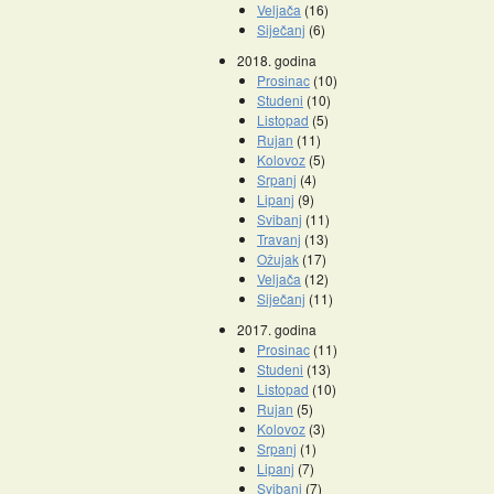
Veljača
(16)
Siječanj
(6)
2018. godina
Prosinac
(10)
Studeni
(10)
Listopad
(5)
Rujan
(11)
Kolovoz
(5)
Srpanj
(4)
Lipanj
(9)
Svibanj
(11)
Travanj
(13)
Ožujak
(17)
Veljača
(12)
Siječanj
(11)
2017. godina
Prosinac
(11)
Studeni
(13)
Listopad
(10)
Rujan
(5)
Kolovoz
(3)
Srpanj
(1)
Lipanj
(7)
Svibanj
(7)