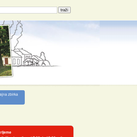
ajna zbirka
rijeme