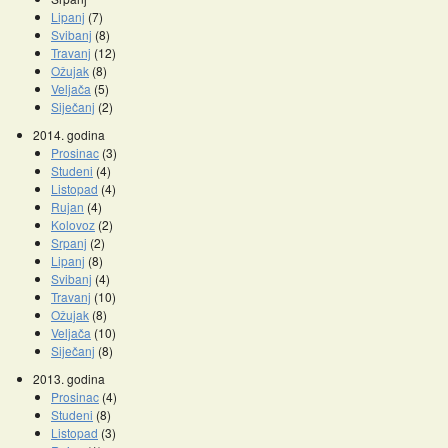
Lipanj
(7)
Svibanj
(8)
Travanj
(12)
Ožujak
(8)
Veljača
(5)
Siječanj
(2)
2014. godina
Prosinac
(3)
Studeni
(4)
Listopad
(4)
Rujan
(4)
Kolovoz
(2)
Srpanj
(2)
Lipanj
(8)
Svibanj
(4)
Travanj
(10)
Ožujak
(8)
Veljača
(10)
Siječanj
(8)
2013. godina
Prosinac
(4)
Studeni
(8)
Listopad
(3)