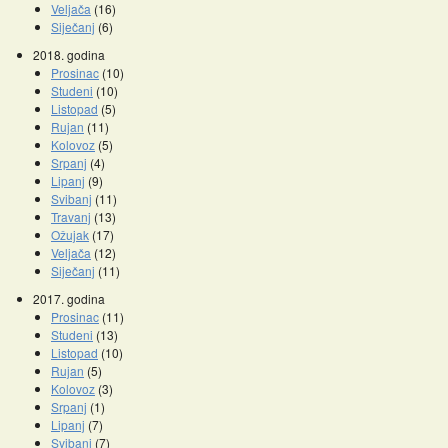
Veljača
(16)
Siječanj
(6)
2018. godina
Prosinac
(10)
Studeni
(10)
Listopad
(5)
Rujan
(11)
Kolovoz
(5)
Srpanj
(4)
Lipanj
(9)
Svibanj
(11)
Travanj
(13)
Ožujak
(17)
Veljača
(12)
Siječanj
(11)
2017. godina
Prosinac
(11)
Studeni
(13)
Listopad
(10)
Rujan
(5)
Kolovoz
(3)
Srpanj
(1)
Lipanj
(7)
Svibanj
(7)