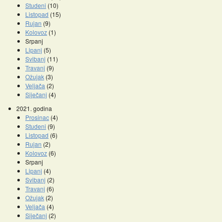
Studeni
(10)
Listopad
(15)
Rujan
(9)
Kolovoz
(1)
Srpanj
Lipanj
(5)
Svibanj
(11)
Travanj
(9)
Ožujak
(3)
Veljača
(2)
Siječanj
(4)
2021. godina
Prosinac
(4)
Studeni
(9)
Listopad
(6)
Rujan
(2)
Kolovoz
(6)
Srpanj
Lipanj
(4)
Svibanj
(2)
Travanj
(6)
Ožujak
(2)
Veljača
(4)
Siječanj
(2)