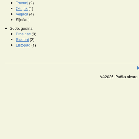
Travanj
(2)
Ožujak
(1)
Veljača
(4)
Siječanj
2005. godina
Prosinac
(3)
Studeni
(2)
Listopad
(1)
K
Â©2026. Pučko otvoreno