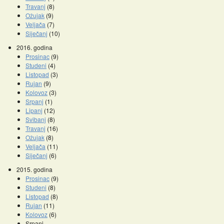
Travanj
(8)
Ožujak
(9)
Veljača
(7)
Siječanj
(10)
2016. godina
Prosinac
(9)
Studeni
(4)
Listopad
(3)
Rujan
(9)
Kolovoz
(3)
Srpanj
(1)
Lipanj
(12)
Svibanj
(8)
Travanj
(16)
Ožujak
(8)
Veljača
(11)
Siječanj
(6)
2015. godina
Prosinac
(9)
Studeni
(8)
Listopad
(8)
Rujan
(11)
Kolovoz
(6)
Srpanj