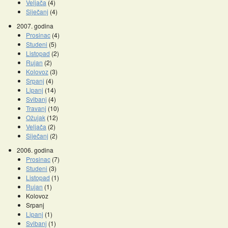
Veljača
(4)
Siječanj
(4)
2007. godina
Prosinac
(4)
Studeni
(5)
Listopad
(2)
Rujan
(2)
Kolovoz
(3)
Srpanj
(4)
Lipanj
(14)
Svibanj
(4)
Travanj
(10)
Ožujak
(12)
Veljača
(2)
Siječanj
(2)
2006. godina
Prosinac
(7)
Studeni
(3)
Listopad
(1)
Rujan
(1)
Kolovoz
Srpanj
Lipanj
(1)
Svibanj
(1)