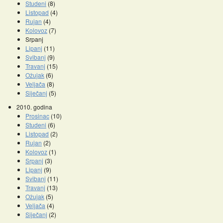
Studeni
(8)
Listopad
(4)
Rujan
(4)
Kolovoz
(7)
Srpanj
Lipanj
(11)
Svibanj
(9)
Travanj
(15)
Ožujak
(6)
Veljača
(8)
Siječanj
(5)
2010. godina
Prosinac
(10)
Studeni
(6)
Listopad
(2)
Rujan
(2)
Kolovoz
(1)
Srpanj
(3)
Lipanj
(9)
Svibanj
(11)
Travanj
(13)
Ožujak
(5)
Veljača
(4)
Siječanj
(2)