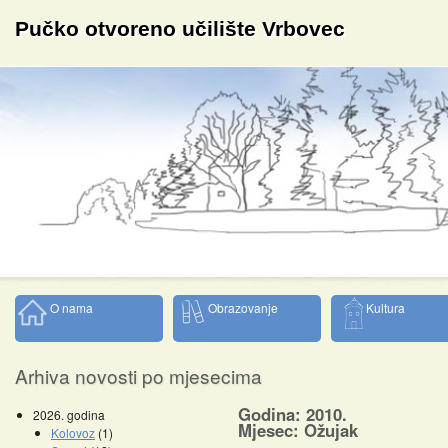
Pučko otvoreno učilište Vrbovec
O nama
Obrazovanje
Kultura
Arhiva novosti po mjesecima
Godina: 2010.
2026. godina
Mjesec: Ožujak
Kolovoz
(1)