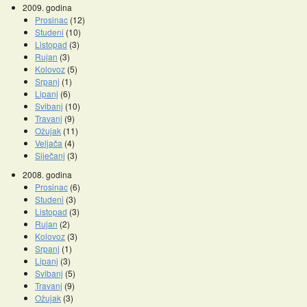
2009. godina
Prosinac
(12)
Studeni
(10)
Listopad
(3)
Rujan
(3)
Kolovoz
(5)
Srpanj
(1)
Lipanj
(6)
Svibanj
(10)
Travanj
(9)
Ožujak
(11)
Veljača
(4)
Siječanj
(3)
2008. godina
Prosinac
(6)
Studeni
(3)
Listopad
(3)
Rujan
(2)
Kolovoz
(3)
Srpanj
(1)
Lipanj
(3)
Svibanj
(5)
Travanj
(9)
Ožujak
(3)