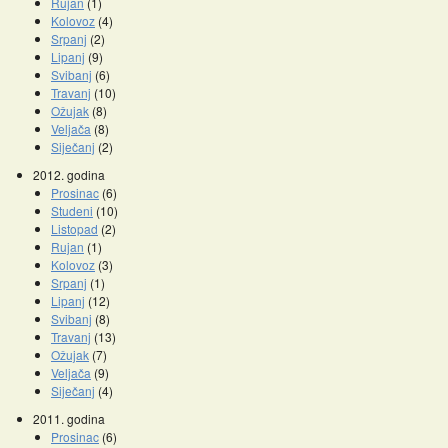
Rujan
(1)
Kolovoz
(4)
Srpanj
(2)
Lipanj
(9)
Svibanj
(6)
Travanj
(10)
Ožujak
(8)
Veljača
(8)
Siječanj
(2)
2012. godina
Prosinac
(6)
Studeni
(10)
Listopad
(2)
Rujan
(1)
Kolovoz
(3)
Srpanj
(1)
Lipanj
(12)
Svibanj
(8)
Travanj
(13)
Ožujak
(7)
Veljača
(9)
Siječanj
(4)
2011. godina
Prosinac
(6)