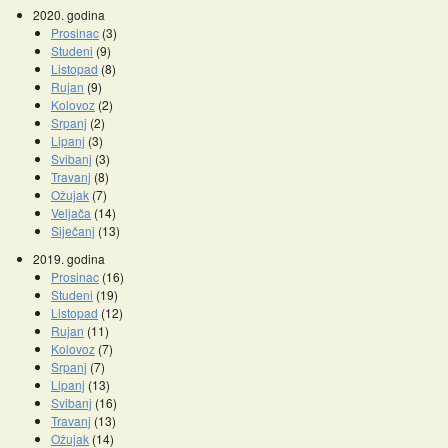
2020. godina
Prosinac
(3)
Studeni
(9)
Listopad
(8)
Rujan
(9)
Kolovoz
(2)
Srpanj
(2)
Lipanj
(3)
Svibanj
(3)
Travanj
(8)
Ožujak
(7)
Veljača
(14)
Siječanj
(13)
2019. godina
Prosinac
(16)
Studeni
(19)
Listopad
(12)
Rujan
(11)
Kolovoz
(7)
Srpanj
(7)
Lipanj
(13)
Svibanj
(16)
Travanj
(13)
Ožujak
(14)