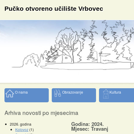
Pučko otvoreno učilište Vrbovec
O nama
Obrazovanje
Kultura
Arhiva novosti po mjesecima
Godina: 2024.
2026. godina
Mjesec: Travanj
Kolovoz
(1)