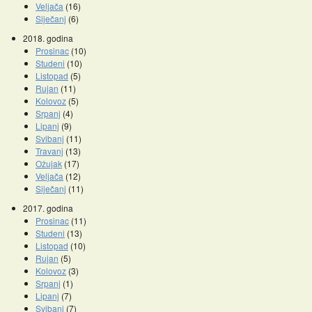
Veljača
(16)
Siječanj
(6)
2018. godina
Prosinac
(10)
Studeni
(10)
Listopad
(5)
Rujan
(11)
Kolovoz
(5)
Srpanj
(4)
Lipanj
(9)
Svibanj
(11)
Travanj
(13)
Ožujak
(17)
Veljača
(12)
Siječanj
(11)
2017. godina
Prosinac
(11)
Studeni
(13)
Listopad
(10)
Rujan
(5)
Kolovoz
(3)
Srpanj
(1)
Lipanj
(7)
Svibanj
(7)