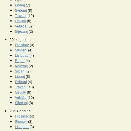
Lipanj
(7)
Svibanj
(8)
Travanj
(12)
Ožujak
(8)
Veljača
(5)
Siječanj
(2)
2014. godina
Prosinac
(3)
Studeni
(4)
Listopad
(4)
Rujan
(4)
Kolovoz
(2)
Srpanj
(2)
Lipanj
(8)
Svibanj
(4)
Travanj
(10)
Ožujak
(8)
Veljača
(10)
Siječanj
(8)
2013. godina
Prosinac
(4)
Studeni
(8)
Listopad
(3)