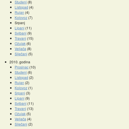
Studeni
(8)
Listopad
(4)
Rujan
(4)
Kolovoz
(7)
Srpanj
Lipanj
(11)
Svibanj
(9)
Travanj
(15)
Ožujak
(6)
Veljača
(8)
Siječanj
(5)
2010. godina
Prosinac
(10)
Studeni
(6)
Listopad
(2)
Rujan
(2)
Kolovoz
(1)
Srpanj
(3)
Lipanj
(9)
Svibanj
(11)
Travanj
(13)
Ožujak
(5)
Veljača
(4)
Siječanj
(2)