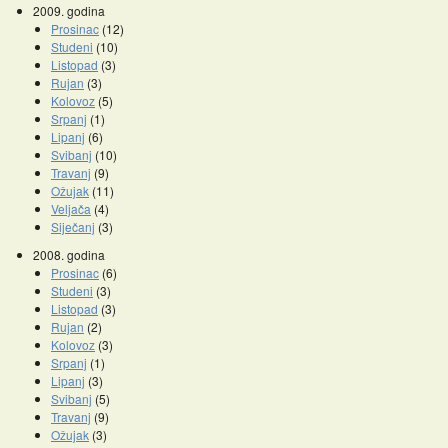
2009. godina
Prosinac
(12)
Studeni
(10)
Listopad
(3)
Rujan
(3)
Kolovoz
(5)
Srpanj
(1)
Lipanj
(6)
Svibanj
(10)
Travanj
(9)
Ožujak
(11)
Veljača
(4)
Siječanj
(3)
2008. godina
Prosinac
(6)
Studeni
(3)
Listopad
(3)
Rujan
(2)
Kolovoz
(3)
Srpanj
(1)
Lipanj
(3)
Svibanj
(5)
Travanj
(9)
Ožujak
(3)