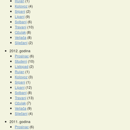
Rujan
(1)
Kolovoz
(4)
Srpanj
(2)
Lipanj
(9)
Svibanj
(6)
Travanj
(10)
Ožujak
(8)
Veljača
(8)
Siječanj
(2)
2012. godina
Prosinac
(6)
Studeni
(10)
Listopad
(2)
Rujan
(1)
Kolovoz
(3)
Srpanj
(1)
Lipanj
(12)
Svibanj
(8)
Travanj
(13)
Ožujak
(7)
Veljača
(9)
Siječanj
(4)
2011. godina
Prosinac
(6)