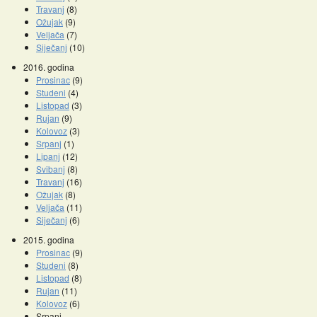
Travanj
(8)
Ožujak
(9)
Veljača
(7)
Siječanj
(10)
2016. godina
Prosinac
(9)
Studeni
(4)
Listopad
(3)
Rujan
(9)
Kolovoz
(3)
Srpanj
(1)
Lipanj
(12)
Svibanj
(8)
Travanj
(16)
Ožujak
(8)
Veljača
(11)
Siječanj
(6)
2015. godina
Prosinac
(9)
Studeni
(8)
Listopad
(8)
Rujan
(11)
Kolovoz
(6)
Srpanj