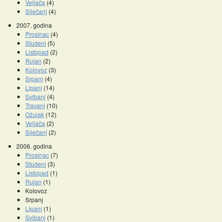
Veljača
(4)
Siječanj
(4)
2007. godina
Prosinac
(4)
Studeni
(5)
Listopad
(2)
Rujan
(2)
Kolovoz
(3)
Srpanj
(4)
Lipanj
(14)
Svibanj
(4)
Travanj
(10)
Ožujak
(12)
Veljača
(2)
Siječanj
(2)
2006. godina
Prosinac
(7)
Studeni
(3)
Listopad
(1)
Rujan
(1)
Kolovoz
Srpanj
Lipanj
(1)
Svibanj
(1)