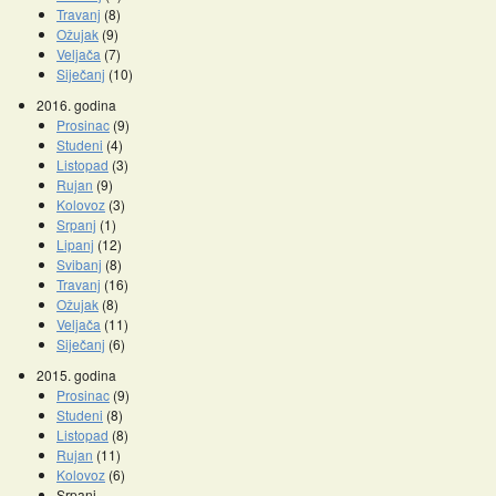
Travanj
(8)
Ožujak
(9)
Veljača
(7)
Siječanj
(10)
2016. godina
Prosinac
(9)
Studeni
(4)
Listopad
(3)
Rujan
(9)
Kolovoz
(3)
Srpanj
(1)
Lipanj
(12)
Svibanj
(8)
Travanj
(16)
Ožujak
(8)
Veljača
(11)
Siječanj
(6)
2015. godina
Prosinac
(9)
Studeni
(8)
Listopad
(8)
Rujan
(11)
Kolovoz
(6)
Srpanj