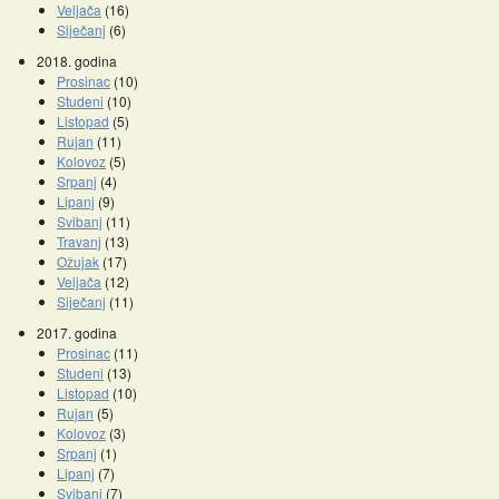
Veljača
(16)
Siječanj
(6)
2018. godina
Prosinac
(10)
Studeni
(10)
Listopad
(5)
Rujan
(11)
Kolovoz
(5)
Srpanj
(4)
Lipanj
(9)
Svibanj
(11)
Travanj
(13)
Ožujak
(17)
Veljača
(12)
Siječanj
(11)
2017. godina
Prosinac
(11)
Studeni
(13)
Listopad
(10)
Rujan
(5)
Kolovoz
(3)
Srpanj
(1)
Lipanj
(7)
Svibanj
(7)