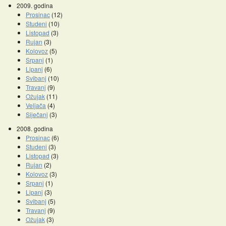
2009. godina
Prosinac
(12)
Studeni
(10)
Listopad
(3)
Rujan
(3)
Kolovoz
(5)
Srpanj
(1)
Lipanj
(6)
Svibanj
(10)
Travanj
(9)
Ožujak
(11)
Veljača
(4)
Siječanj
(3)
2008. godina
Prosinac
(6)
Studeni
(3)
Listopad
(3)
Rujan
(2)
Kolovoz
(3)
Srpanj
(1)
Lipanj
(3)
Svibanj
(5)
Travanj
(9)
Ožujak
(3)