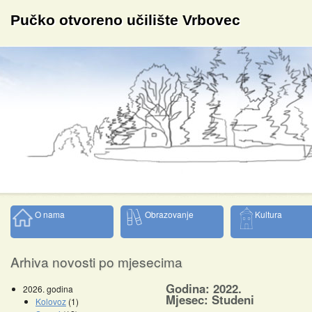
Pučko otvoreno učilište Vrbovec
O nama
Obrazovanje
Kultura
Arhiva novosti po mjesecima
Godina: 2022.
2026. godina
Mjesec: Studeni
Kolovoz
(1)