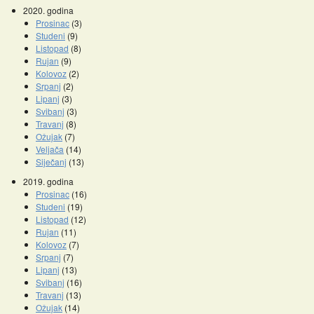
2020. godina
Prosinac
(3)
Studeni
(9)
Listopad
(8)
Rujan
(9)
Kolovoz
(2)
Srpanj
(2)
Lipanj
(3)
Svibanj
(3)
Travanj
(8)
Ožujak
(7)
Veljača
(14)
Siječanj
(13)
2019. godina
Prosinac
(16)
Studeni
(19)
Listopad
(12)
Rujan
(11)
Kolovoz
(7)
Srpanj
(7)
Lipanj
(13)
Svibanj
(16)
Travanj
(13)
Ožujak
(14)