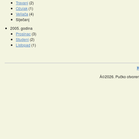
Travanj
(2)
Ožujak
(1)
Veljača
(4)
Siječanj
2005. godina
Prosinac
(3)
Studeni
(2)
Listopad
(1)
K
Â©2026. Pučko otvoreno