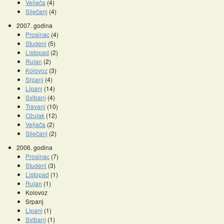
Veljača
(4)
Siječanj
(4)
2007. godina
Prosinac
(4)
Studeni
(5)
Listopad
(2)
Rujan
(2)
Kolovoz
(3)
Srpanj
(4)
Lipanj
(14)
Svibanj
(4)
Travanj
(10)
Ožujak
(12)
Veljača
(2)
Siječanj
(2)
2006. godina
Prosinac
(7)
Studeni
(3)
Listopad
(1)
Rujan
(1)
Kolovoz
Srpanj
Lipanj
(1)
Svibanj
(1)