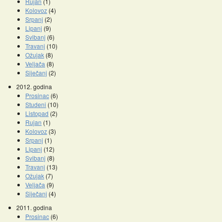
Rujan
(1)
Kolovoz
(4)
Srpanj
(2)
Lipanj
(9)
Svibanj
(6)
Travanj
(10)
Ožujak
(8)
Veljača
(8)
Siječanj
(2)
2012. godina
Prosinac
(6)
Studeni
(10)
Listopad
(2)
Rujan
(1)
Kolovoz
(3)
Srpanj
(1)
Lipanj
(12)
Svibanj
(8)
Travanj
(13)
Ožujak
(7)
Veljača
(9)
Siječanj
(4)
2011. godina
Prosinac
(6)