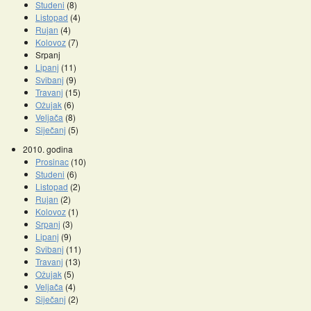
Studeni
(8)
Listopad
(4)
Rujan
(4)
Kolovoz
(7)
Srpanj
Lipanj
(11)
Svibanj
(9)
Travanj
(15)
Ožujak
(6)
Veljača
(8)
Siječanj
(5)
2010. godina
Prosinac
(10)
Studeni
(6)
Listopad
(2)
Rujan
(2)
Kolovoz
(1)
Srpanj
(3)
Lipanj
(9)
Svibanj
(11)
Travanj
(13)
Ožujak
(5)
Veljača
(4)
Siječanj
(2)