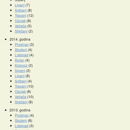
Lipanj
(7)
Svibanj
(8)
Travanj
(12)
Ožujak
(8)
Veljača
(5)
Siječanj
(2)
2014. godina
Prosinac
(3)
Studeni
(4)
Listopad
(4)
Rujan
(4)
Kolovoz
(2)
Srpanj
(2)
Lipanj
(8)
Svibanj
(4)
Travanj
(10)
Ožujak
(8)
Veljača
(10)
Siječanj
(8)
2013. godina
Prosinac
(4)
Studeni
(8)
Listopad
(3)