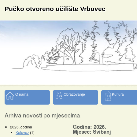
Pučko otvoreno učilište Vrbovec
O nama
Obrazovanje
Kultura
Arhiva novosti po mjesecima
Godina: 2026.
2026. godina
Mjesec: Svibanj
Kolovoz
(1)