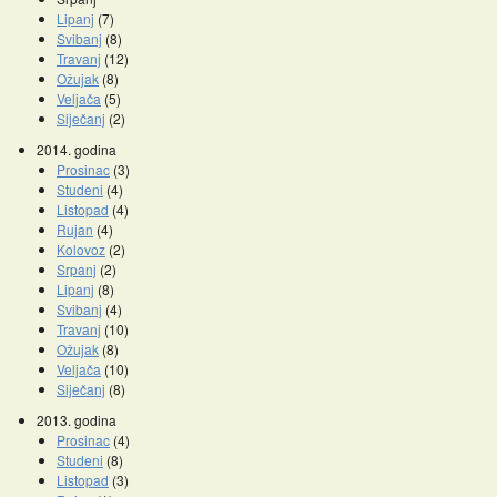
Lipanj
(7)
Svibanj
(8)
Travanj
(12)
Ožujak
(8)
Veljača
(5)
Siječanj
(2)
2014. godina
Prosinac
(3)
Studeni
(4)
Listopad
(4)
Rujan
(4)
Kolovoz
(2)
Srpanj
(2)
Lipanj
(8)
Svibanj
(4)
Travanj
(10)
Ožujak
(8)
Veljača
(10)
Siječanj
(8)
2013. godina
Prosinac
(4)
Studeni
(8)
Listopad
(3)