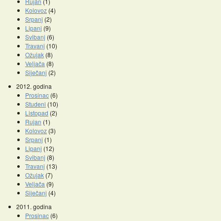
Rujan
(1)
Kolovoz
(4)
Srpanj
(2)
Lipanj
(9)
Svibanj
(6)
Travanj
(10)
Ožujak
(8)
Veljača
(8)
Siječanj
(2)
2012. godina
Prosinac
(6)
Studeni
(10)
Listopad
(2)
Rujan
(1)
Kolovoz
(3)
Srpanj
(1)
Lipanj
(12)
Svibanj
(8)
Travanj
(13)
Ožujak
(7)
Veljača
(9)
Siječanj
(4)
2011. godina
Prosinac
(6)