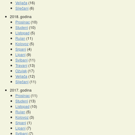
Veljača
(16)
Siječanj
(6)
2018. godina
Prosinac
(10)
Studeni
(10)
Listopad
(5)
Rujan
(11)
Kolovoz
(5)
Srpanj
(4)
Lipanj
(9)
Svibanj
(11)
Travanj
(13)
Ožujak
(17)
Veljača
(12)
Siječanj
(11)
2017. godina
Prosinac
(11)
Studeni
(13)
Listopad
(10)
Rujan
(5)
Kolovoz
(3)
Srpanj
(1)
Lipanj
(7)
Svibanj
(7)