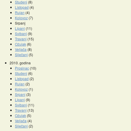
Studeni
(8)
Listopad
(4)
Rujan
(4)
Kolovoz
(7)
Srpanj
Lipanj
(11)
Svibanj
(9)
Travanj
(15)
Ožujak
(6)
Veljača
(8)
Siječanj
(5)
2010. godina
Prosinac
(10)
Studeni
(6)
Listopad
(2)
Rujan
(2)
Kolovoz
(1)
Srpanj
(3)
Lipanj
(9)
Svibanj
(11)
Travanj
(13)
Ožujak
(5)
Veljača
(4)
Siječanj
(2)