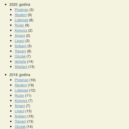
2020. godina
Prosinac
(3)
Studeni
(9)
Listopad
(8)
Rujan
(9)
Kolovoz
(2)
Srpanj
(2)
Lipanj
(3)
Svibanj
(3)
Travanj
(8)
Ožujak
(7)
Veljača
(14)
Siječanj
(13)
2019. godina
Prosinac
(16)
Studeni
(19)
Listopad
(12)
Rujan
(11)
Kolovoz
(7)
Srpanj
(7)
Lipanj
(13)
Svibanj
(16)
Travanj
(13)
Ožujak
(14)