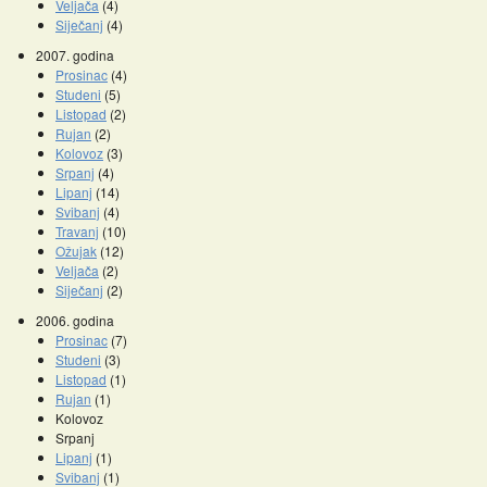
Veljača
(4)
Siječanj
(4)
2007. godina
Prosinac
(4)
Studeni
(5)
Listopad
(2)
Rujan
(2)
Kolovoz
(3)
Srpanj
(4)
Lipanj
(14)
Svibanj
(4)
Travanj
(10)
Ožujak
(12)
Veljača
(2)
Siječanj
(2)
2006. godina
Prosinac
(7)
Studeni
(3)
Listopad
(1)
Rujan
(1)
Kolovoz
Srpanj
Lipanj
(1)
Svibanj
(1)