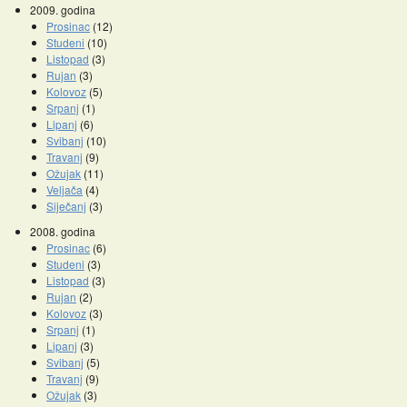
2009. godina
Prosinac
(12)
Studeni
(10)
Listopad
(3)
Rujan
(3)
Kolovoz
(5)
Srpanj
(1)
Lipanj
(6)
Svibanj
(10)
Travanj
(9)
Ožujak
(11)
Veljača
(4)
Siječanj
(3)
2008. godina
Prosinac
(6)
Studeni
(3)
Listopad
(3)
Rujan
(2)
Kolovoz
(3)
Srpanj
(1)
Lipanj
(3)
Svibanj
(5)
Travanj
(9)
Ožujak
(3)