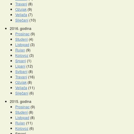
Travanj
(8)
Ožujak
(9)
Veljača
(7)
Siječanj
(10)
2016. godina
Prosinac
(9)
Studeni
(4)
Listopad
(3)
Rujan
(9)
Kolovoz
(3)
Srpanj
(1)
Lipanj
(12)
Svibanj
(8)
Travanj
(16)
Ožujak
(8)
Veljača
(11)
Siječanj
(6)
2015. godina
Prosinac
(9)
Studeni
(8)
Listopad
(8)
Rujan
(11)
Kolovoz
(6)
Srpanj