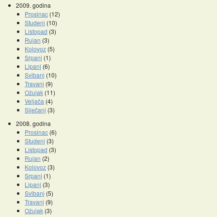
2009. godina
Prosinac
(12)
Studeni
(10)
Listopad
(3)
Rujan
(3)
Kolovoz
(5)
Srpanj
(1)
Lipanj
(6)
Svibanj
(10)
Travanj
(9)
Ožujak
(11)
Veljača
(4)
Siječanj
(3)
2008. godina
Prosinac
(6)
Studeni
(3)
Listopad
(3)
Rujan
(2)
Kolovoz
(3)
Srpanj
(1)
Lipanj
(3)
Svibanj
(5)
Travanj
(9)
Ožujak
(3)