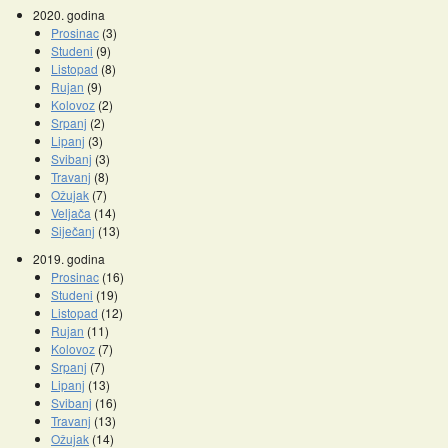
2020. godina
Prosinac
(3)
Studeni
(9)
Listopad
(8)
Rujan
(9)
Kolovoz
(2)
Srpanj
(2)
Lipanj
(3)
Svibanj
(3)
Travanj
(8)
Ožujak
(7)
Veljača
(14)
Siječanj
(13)
2019. godina
Prosinac
(16)
Studeni
(19)
Listopad
(12)
Rujan
(11)
Kolovoz
(7)
Srpanj
(7)
Lipanj
(13)
Svibanj
(16)
Travanj
(13)
Ožujak
(14)