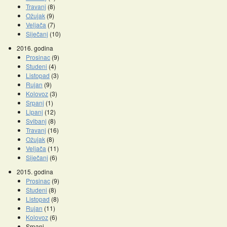
Travanj
(8)
Ožujak
(9)
Veljača
(7)
Siječanj
(10)
2016. godina
Prosinac
(9)
Studeni
(4)
Listopad
(3)
Rujan
(9)
Kolovoz
(3)
Srpanj
(1)
Lipanj
(12)
Svibanj
(8)
Travanj
(16)
Ožujak
(8)
Veljača
(11)
Siječanj
(6)
2015. godina
Prosinac
(9)
Studeni
(8)
Listopad
(8)
Rujan
(11)
Kolovoz
(6)
Srpanj