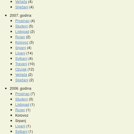
Veljača
(4)
Siječanj
(4)
2007. godina
Prosinac
(4)
Studeni
(5)
Listopad
(2)
Rujan
(2)
Kolovoz
(3)
Srpanj
(4)
Lipanj
(14)
Svibanj
(4)
Travanj
(10)
Ožujak
(12)
Veljača
(2)
Siječanj
(2)
2006. godina
Prosinac
(7)
Studeni
(3)
Listopad
(1)
Rujan
(1)
Kolovoz
Srpanj
Lipanj
(1)
Svibanj
(1)