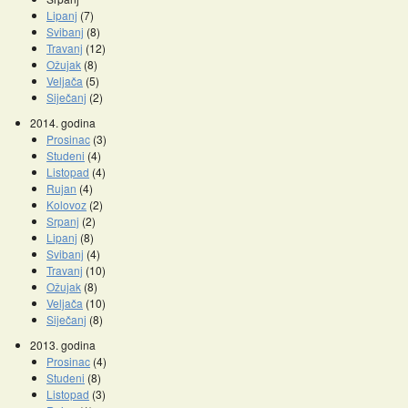
Lipanj
(7)
Svibanj
(8)
Travanj
(12)
Ožujak
(8)
Veljača
(5)
Siječanj
(2)
2014. godina
Prosinac
(3)
Studeni
(4)
Listopad
(4)
Rujan
(4)
Kolovoz
(2)
Srpanj
(2)
Lipanj
(8)
Svibanj
(4)
Travanj
(10)
Ožujak
(8)
Veljača
(10)
Siječanj
(8)
2013. godina
Prosinac
(4)
Studeni
(8)
Listopad
(3)