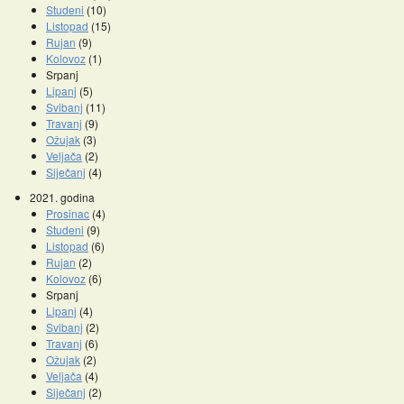
Studeni
(10)
Listopad
(15)
Rujan
(9)
Kolovoz
(1)
Srpanj
Lipanj
(5)
Svibanj
(11)
Travanj
(9)
Ožujak
(3)
Veljača
(2)
Siječanj
(4)
2021. godina
Prosinac
(4)
Studeni
(9)
Listopad
(6)
Rujan
(2)
Kolovoz
(6)
Srpanj
Lipanj
(4)
Svibanj
(2)
Travanj
(6)
Ožujak
(2)
Veljača
(4)
Siječanj
(2)