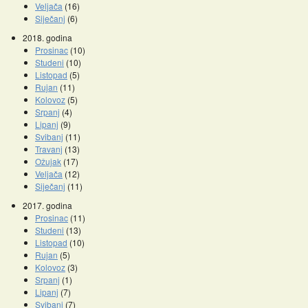
Veljača
(16)
Siječanj
(6)
2018. godina
Prosinac
(10)
Studeni
(10)
Listopad
(5)
Rujan
(11)
Kolovoz
(5)
Srpanj
(4)
Lipanj
(9)
Svibanj
(11)
Travanj
(13)
Ožujak
(17)
Veljača
(12)
Siječanj
(11)
2017. godina
Prosinac
(11)
Studeni
(13)
Listopad
(10)
Rujan
(5)
Kolovoz
(3)
Srpanj
(1)
Lipanj
(7)
Svibanj
(7)