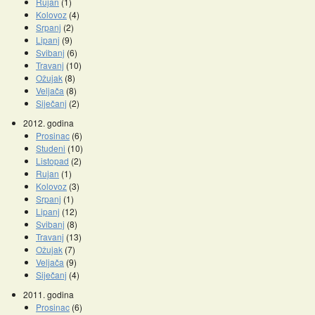
Rujan
(1)
Kolovoz
(4)
Srpanj
(2)
Lipanj
(9)
Svibanj
(6)
Travanj
(10)
Ožujak
(8)
Veljača
(8)
Siječanj
(2)
2012. godina
Prosinac
(6)
Studeni
(10)
Listopad
(2)
Rujan
(1)
Kolovoz
(3)
Srpanj
(1)
Lipanj
(12)
Svibanj
(8)
Travanj
(13)
Ožujak
(7)
Veljača
(9)
Siječanj
(4)
2011. godina
Prosinac
(6)