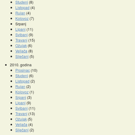
Studeni
(8)
Listopad
(4)
Rujan
(4)
Kolovoz
(7)
Srpanj
Lipanj
(11)
Svibanj
(9)
Travanj
(15)
Ožujak
(6)
Veljača
(8)
Siječanj
(5)
2010. godina
Prosinac
(10)
Studeni
(6)
Listopad
(2)
Rujan
(2)
Kolovoz
(1)
Srpanj
(3)
Lipanj
(9)
Svibanj
(11)
Travanj
(13)
Ožujak
(5)
Veljača
(4)
Siječanj
(2)