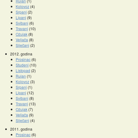
Rujan
(1)
Kolovoz
(4)
Srpanj
(2)
Lipanj
(9)
Svibanj
(6)
Travanj
(10)
Ožujak
(8)
Veljača
(8)
Siječanj
(2)
2012. godina
Prosinac
(6)
Studeni
(10)
Listopad
(2)
Rujan
(1)
Kolovoz
(3)
Srpanj
(1)
Lipanj
(12)
Svibanj
(8)
Travanj
(13)
Ožujak
(7)
Veljača
(9)
Siječanj
(4)
2011. godina
Prosinac
(6)