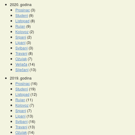
2020. godina
Prosinac
(3)
Studeni
(9)
Listopad
(8)
Rujan
(9)
Kolovoz
(2)
Srpanj
(2)
Lipanj
(3)
Svibanj
(3)
Travanj
(8)
Ožujak
(7)
Veljača
(14)
Siječanj
(13)
2019. godina
Prosinac
(16)
Studeni
(19)
Listopad
(12)
Rujan
(11)
Kolovoz
(7)
Srpanj
(7)
Lipanj
(13)
Svibanj
(16)
Travanj
(13)
Ožujak
(14)