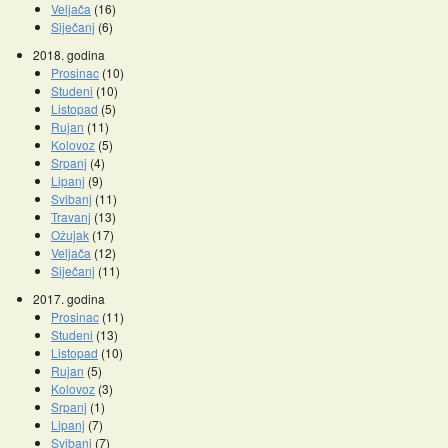
Veljača
(16)
Siječanj
(6)
2018. godina
Prosinac
(10)
Studeni
(10)
Listopad
(5)
Rujan
(11)
Kolovoz
(5)
Srpanj
(4)
Lipanj
(9)
Svibanj
(11)
Travanj
(13)
Ožujak
(17)
Veljača
(12)
Siječanj
(11)
2017. godina
Prosinac
(11)
Studeni
(13)
Listopad
(10)
Rujan
(5)
Kolovoz
(3)
Srpanj
(1)
Lipanj
(7)
Svibanj
(7)