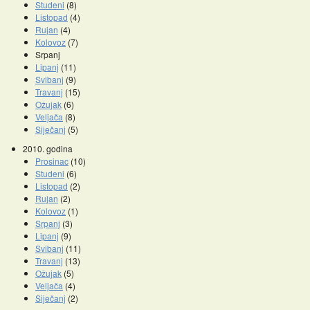
Studeni
(8)
Listopad
(4)
Rujan
(4)
Kolovoz
(7)
Srpanj
Lipanj
(11)
Svibanj
(9)
Travanj
(15)
Ožujak
(6)
Veljača
(8)
Siječanj
(5)
2010. godina
Prosinac
(10)
Studeni
(6)
Listopad
(2)
Rujan
(2)
Kolovoz
(1)
Srpanj
(3)
Lipanj
(9)
Svibanj
(11)
Travanj
(13)
Ožujak
(5)
Veljača
(4)
Siječanj
(2)