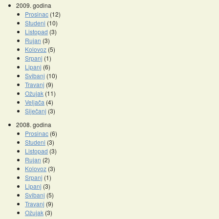
2009. godina
Prosinac
(12)
Studeni
(10)
Listopad
(3)
Rujan
(3)
Kolovoz
(5)
Srpanj
(1)
Lipanj
(6)
Svibanj
(10)
Travanj
(9)
Ožujak
(11)
Veljača
(4)
Siječanj
(3)
2008. godina
Prosinac
(6)
Studeni
(3)
Listopad
(3)
Rujan
(2)
Kolovoz
(3)
Srpanj
(1)
Lipanj
(3)
Svibanj
(5)
Travanj
(9)
Ožujak
(3)