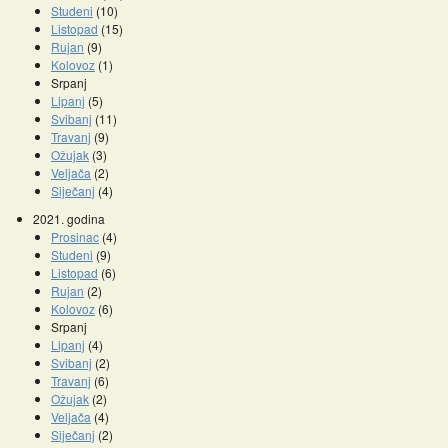
Studeni
(10)
Listopad
(15)
Rujan
(9)
Kolovoz
(1)
Srpanj
Lipanj
(5)
Svibanj
(11)
Travanj
(9)
Ožujak
(3)
Veljača
(2)
Siječanj
(4)
2021. godina
Prosinac
(4)
Studeni
(9)
Listopad
(6)
Rujan
(2)
Kolovoz
(6)
Srpanj
Lipanj
(4)
Svibanj
(2)
Travanj
(6)
Ožujak
(2)
Veljača
(4)
Siječanj
(2)