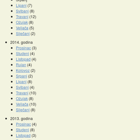
Lipanj
(7)
Svibanj
(8)
Travanj
(12)
Ožujak
(8)
Veljača
(5)
Siječanj
(2)
2014. godina
Prosinac
(3)
Studeni
(4)
Listopad
(4)
Rujan
(4)
Kolovoz
(2)
Srpanj
(2)
Lipanj
(8)
Svibanj
(4)
Travanj
(10)
Ožujak
(8)
Veljača
(10)
Siječanj
(8)
2013. godina
Prosinac
(4)
Studeni
(8)
Listopad
(3)