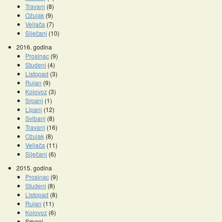
Travanj
(8)
Ožujak
(9)
Veljača
(7)
Siječanj
(10)
2016. godina
Prosinac
(9)
Studeni
(4)
Listopad
(3)
Rujan
(9)
Kolovoz
(3)
Srpanj
(1)
Lipanj
(12)
Svibanj
(8)
Travanj
(16)
Ožujak
(8)
Veljača
(11)
Siječanj
(6)
2015. godina
Prosinac
(9)
Studeni
(8)
Listopad
(8)
Rujan
(11)
Kolovoz
(6)
Srpanj