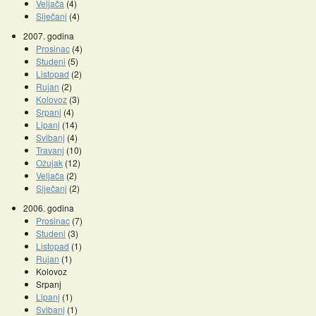
Veljača
(4)
Siječanj
(4)
2007. godina
Prosinac
(4)
Studeni
(5)
Listopad
(2)
Rujan
(2)
Kolovoz
(3)
Srpanj
(4)
Lipanj
(14)
Svibanj
(4)
Travanj
(10)
Ožujak
(12)
Veljača
(2)
Siječanj
(2)
2006. godina
Prosinac
(7)
Studeni
(3)
Listopad
(1)
Rujan
(1)
Kolovoz
Srpanj
Lipanj
(1)
Svibanj
(1)