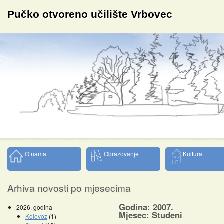
Pučko otvoreno učilište Vrbovec
O nama
Obrazovanje
Kultura
Arhiva novosti po mjesecima
Godina: 2007.
2026. godina
Mjesec: Studeni
Kolovoz
(1)