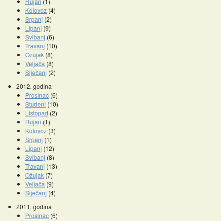
Rujan
(1)
Kolovoz
(4)
Srpanj
(2)
Lipanj
(9)
Svibanj
(6)
Travanj
(10)
Ožujak
(8)
Veljača
(8)
Siječanj
(2)
2012. godina
Prosinac
(6)
Studeni
(10)
Listopad
(2)
Rujan
(1)
Kolovoz
(3)
Srpanj
(1)
Lipanj
(12)
Svibanj
(8)
Travanj
(13)
Ožujak
(7)
Veljača
(9)
Siječanj
(4)
2011. godina
Prosinac
(6)