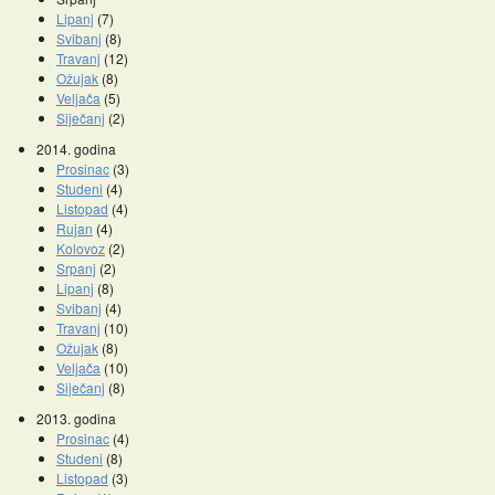
Lipanj
(7)
Svibanj
(8)
Travanj
(12)
Ožujak
(8)
Veljača
(5)
Siječanj
(2)
2014. godina
Prosinac
(3)
Studeni
(4)
Listopad
(4)
Rujan
(4)
Kolovoz
(2)
Srpanj
(2)
Lipanj
(8)
Svibanj
(4)
Travanj
(10)
Ožujak
(8)
Veljača
(10)
Siječanj
(8)
2013. godina
Prosinac
(4)
Studeni
(8)
Listopad
(3)