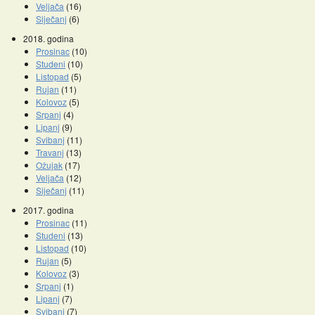
Veljača
(16)
Siječanj
(6)
2018. godina
Prosinac
(10)
Studeni
(10)
Listopad
(5)
Rujan
(11)
Kolovoz
(5)
Srpanj
(4)
Lipanj
(9)
Svibanj
(11)
Travanj
(13)
Ožujak
(17)
Veljača
(12)
Siječanj
(11)
2017. godina
Prosinac
(11)
Studeni
(13)
Listopad
(10)
Rujan
(5)
Kolovoz
(3)
Srpanj
(1)
Lipanj
(7)
Svibanj
(7)