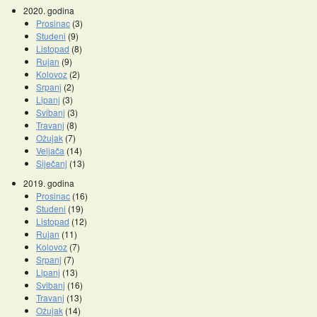
2020. godina
Prosinac
(3)
Studeni
(9)
Listopad
(8)
Rujan
(9)
Kolovoz
(2)
Srpanj
(2)
Lipanj
(3)
Svibanj
(3)
Travanj
(8)
Ožujak
(7)
Veljača
(14)
Siječanj
(13)
2019. godina
Prosinac
(16)
Studeni
(19)
Listopad
(12)
Rujan
(11)
Kolovoz
(7)
Srpanj
(7)
Lipanj
(13)
Svibanj
(16)
Travanj
(13)
Ožujak
(14)