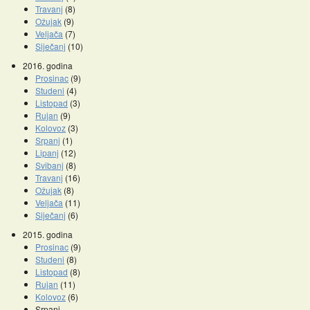
Travanj
(8)
Ožujak
(9)
Veljača
(7)
Siječanj
(10)
2016. godina
Prosinac
(9)
Studeni
(4)
Listopad
(3)
Rujan
(9)
Kolovoz
(3)
Srpanj
(1)
Lipanj
(12)
Svibanj
(8)
Travanj
(16)
Ožujak
(8)
Veljača
(11)
Siječanj
(6)
2015. godina
Prosinac
(9)
Studeni
(8)
Listopad
(8)
Rujan
(11)
Kolovoz
(6)
Srpanj