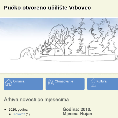
Pučko otvoreno učilište Vrbovec
O nama
Obrazovanje
Kultura
Arhiva novosti po mjesecima
Godina: 2010.
2026. godina
Mjesec: Rujan
Kolovoz
(1)