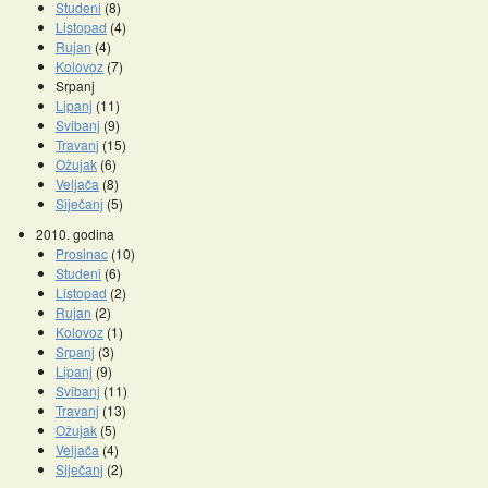
Studeni
(8)
Listopad
(4)
Rujan
(4)
Kolovoz
(7)
Srpanj
Lipanj
(11)
Svibanj
(9)
Travanj
(15)
Ožujak
(6)
Veljača
(8)
Siječanj
(5)
2010. godina
Prosinac
(10)
Studeni
(6)
Listopad
(2)
Rujan
(2)
Kolovoz
(1)
Srpanj
(3)
Lipanj
(9)
Svibanj
(11)
Travanj
(13)
Ožujak
(5)
Veljača
(4)
Siječanj
(2)