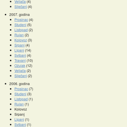
Veljača
(4)
Siječanj
(4)
2007. godina
Prosinac
(4)
Studeni
(5)
Listopad
(2)
Rujan
(2)
Kolovoz
(3)
Srpanj
(4)
Lipanj
(14)
Svibanj
(4)
Travanj
(10)
Ožujak
(12)
Veljača
(2)
Siječanj
(2)
2006. godina
Prosinac
(7)
Studeni
(3)
Listopad
(1)
Rujan
(1)
Kolovoz
Srpanj
Lipanj
(1)
Svibanj
(1)