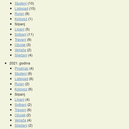
Studeni
(10)
Listopad
(15)
Rujan
(9)
Kolovoz
(1)
Srpanj
Lipanj
(5)
Svibanj
(11)
Travanj
(9)
Ožujak
(3)
Veljača
(2)
Siječanj
(4)
2021. godina
Prosinac
(4)
Studeni
(9)
Listopad
(6)
Rujan
(2)
Kolovoz
(6)
Srpanj
Lipanj
(4)
Svibanj
(2)
Travanj
(6)
Ožujak
(2)
Veljača
(4)
Siječanj
(2)