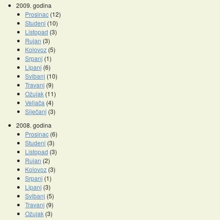
2009. godina
Prosinac
(12)
Studeni
(10)
Listopad
(3)
Rujan
(3)
Kolovoz
(5)
Srpanj
(1)
Lipanj
(6)
Svibanj
(10)
Travanj
(9)
Ožujak
(11)
Veljača
(4)
Siječanj
(3)
2008. godina
Prosinac
(6)
Studeni
(3)
Listopad
(3)
Rujan
(2)
Kolovoz
(3)
Srpanj
(1)
Lipanj
(3)
Svibanj
(5)
Travanj
(9)
Ožujak
(3)