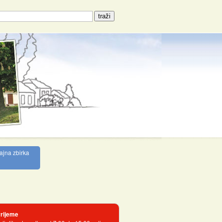
ajna zbirka
rijeme