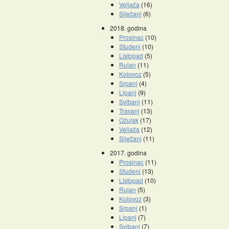
Veljača
(16)
Siječanj
(6)
2018. godina
Prosinac
(10)
Studeni
(10)
Listopad
(5)
Rujan
(11)
Kolovoz
(5)
Srpanj
(4)
Lipanj
(9)
Svibanj
(11)
Travanj
(13)
Ožujak
(17)
Veljača
(12)
Siječanj
(11)
2017. godina
Prosinac
(11)
Studeni
(13)
Listopad
(10)
Rujan
(5)
Kolovoz
(3)
Srpanj
(1)
Lipanj
(7)
Svibanj
(7)