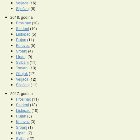
Veljača
(16)
Siječanj
(6)
2018. godina
Prosinac
(10)
Studeni
(10)
Listopad
(5)
Rujan
(11)
Kolovoz
(5)
Srpanj
(4)
Lipanj
(9)
Svibanj
(11)
Travanj
(13)
Ožujak
(17)
Veljača
(12)
Siječanj
(11)
2017. godina
Prosinac
(11)
Studeni
(13)
Listopad
(10)
Rujan
(5)
Kolovoz
(3)
Srpanj
(1)
Lipanj
(7)
Svibanj
(7)