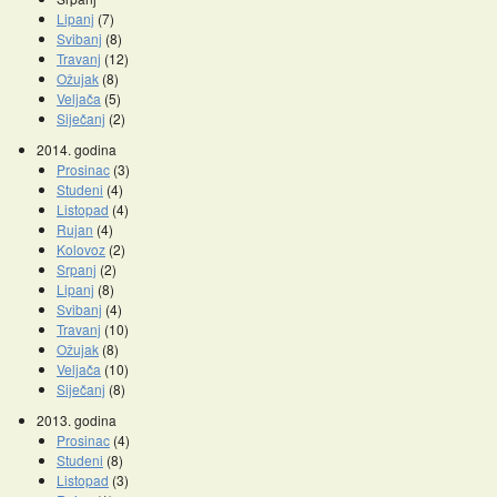
Lipanj
(7)
Svibanj
(8)
Travanj
(12)
Ožujak
(8)
Veljača
(5)
Siječanj
(2)
2014. godina
Prosinac
(3)
Studeni
(4)
Listopad
(4)
Rujan
(4)
Kolovoz
(2)
Srpanj
(2)
Lipanj
(8)
Svibanj
(4)
Travanj
(10)
Ožujak
(8)
Veljača
(10)
Siječanj
(8)
2013. godina
Prosinac
(4)
Studeni
(8)
Listopad
(3)