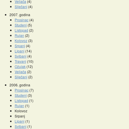
Veljača
(4)
Siječanj
(4)
2007. godina
Prosinac
(4)
Studeni
(5)
Listopad
(2)
Rujan
(2)
Kolovoz
(3)
Srpanj
(4)
Lipanj
(14)
Svibanj
(4)
Travanj
(10)
Ožujak
(12)
Veljača
(2)
Siječanj
(2)
2006. godina
Prosinac
(7)
Studeni
(3)
Listopad
(1)
Rujan
(1)
Kolovoz
Srpanj
Lipanj
(1)
Svibanj
(1)