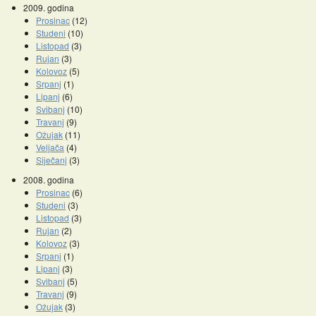
2009. godina
Prosinac
(12)
Studeni
(10)
Listopad
(3)
Rujan
(3)
Kolovoz
(5)
Srpanj
(1)
Lipanj
(6)
Svibanj
(10)
Travanj
(9)
Ožujak
(11)
Veljača
(4)
Siječanj
(3)
2008. godina
Prosinac
(6)
Studeni
(3)
Listopad
(3)
Rujan
(2)
Kolovoz
(3)
Srpanj
(1)
Lipanj
(3)
Svibanj
(5)
Travanj
(9)
Ožujak
(3)