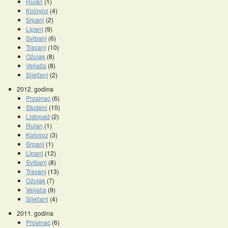
Rujan
(1)
Kolovoz
(4)
Srpanj
(2)
Lipanj
(9)
Svibanj
(6)
Travanj
(10)
Ožujak
(8)
Veljača
(8)
Siječanj
(2)
2012. godina
Prosinac
(6)
Studeni
(10)
Listopad
(2)
Rujan
(1)
Kolovoz
(3)
Srpanj
(1)
Lipanj
(12)
Svibanj
(8)
Travanj
(13)
Ožujak
(7)
Veljača
(9)
Siječanj
(4)
2011. godina
Prosinac
(6)