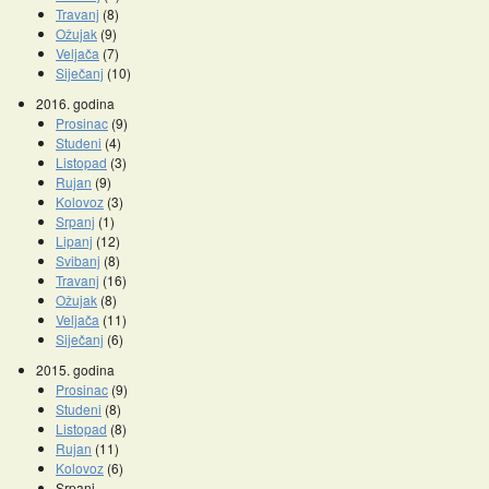
Travanj
(8)
Ožujak
(9)
Veljača
(7)
Siječanj
(10)
2016. godina
Prosinac
(9)
Studeni
(4)
Listopad
(3)
Rujan
(9)
Kolovoz
(3)
Srpanj
(1)
Lipanj
(12)
Svibanj
(8)
Travanj
(16)
Ožujak
(8)
Veljača
(11)
Siječanj
(6)
2015. godina
Prosinac
(9)
Studeni
(8)
Listopad
(8)
Rujan
(11)
Kolovoz
(6)
Srpanj