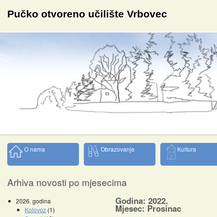
Pučko otvoreno učilište Vrbovec
O nama
Obrazovanje
Kultura
Arhiva novosti po mjesecima
Godina: 2022.
2026. godina
Mjesec: Prosinac
Kolovoz
(1)