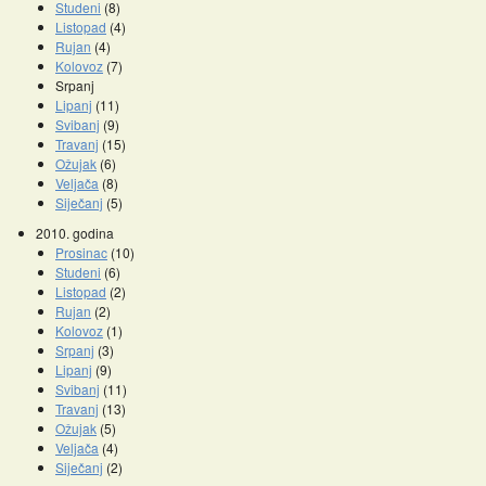
Studeni
(8)
Listopad
(4)
Rujan
(4)
Kolovoz
(7)
Srpanj
Lipanj
(11)
Svibanj
(9)
Travanj
(15)
Ožujak
(6)
Veljača
(8)
Siječanj
(5)
2010. godina
Prosinac
(10)
Studeni
(6)
Listopad
(2)
Rujan
(2)
Kolovoz
(1)
Srpanj
(3)
Lipanj
(9)
Svibanj
(11)
Travanj
(13)
Ožujak
(5)
Veljača
(4)
Siječanj
(2)