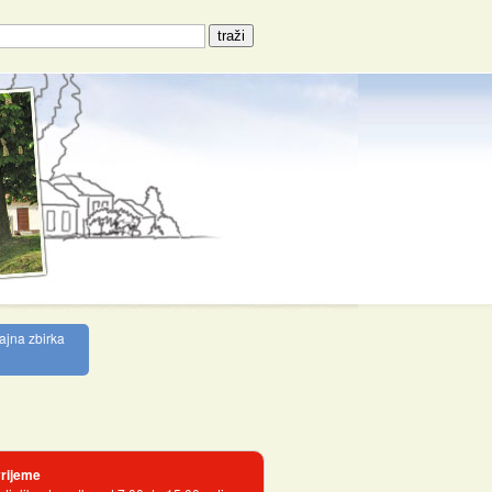
ajna zbirka
rijeme