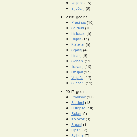
Veljača
(16)
Siječanj
(6)
2018. godina
Prosinac
(10)
Studeni
(10)
Listopad
(5)
Rujan
(11)
Kolovoz
(5)
Srpanj
(4)
Lipanj
(9)
Svibanj
(11)
Travanj
(13)
Ožujak
(17)
Veljača
(12)
Siječanj
(11)
2017. godina
Prosinac
(11)
Studeni
(13)
Listopad
(10)
Rujan
(5)
Kolovoz
(3)
Srpanj
(1)
Lipanj
(7)
Svibanj
(7)