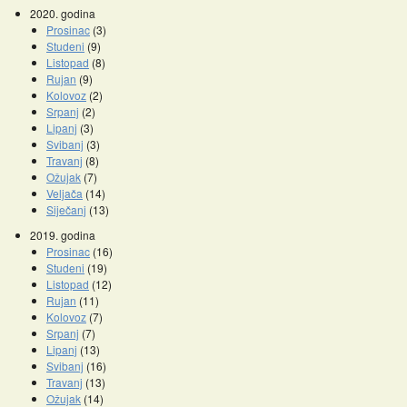
2020. godina
Prosinac
(3)
Studeni
(9)
Listopad
(8)
Rujan
(9)
Kolovoz
(2)
Srpanj
(2)
Lipanj
(3)
Svibanj
(3)
Travanj
(8)
Ožujak
(7)
Veljača
(14)
Siječanj
(13)
2019. godina
Prosinac
(16)
Studeni
(19)
Listopad
(12)
Rujan
(11)
Kolovoz
(7)
Srpanj
(7)
Lipanj
(13)
Svibanj
(16)
Travanj
(13)
Ožujak
(14)