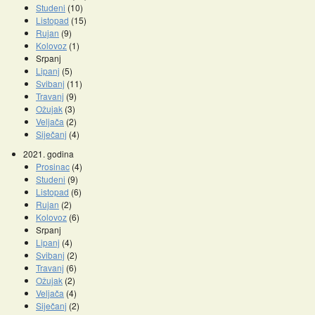
Studeni
(10)
Listopad
(15)
Rujan
(9)
Kolovoz
(1)
Srpanj
Lipanj
(5)
Svibanj
(11)
Travanj
(9)
Ožujak
(3)
Veljača
(2)
Siječanj
(4)
2021. godina
Prosinac
(4)
Studeni
(9)
Listopad
(6)
Rujan
(2)
Kolovoz
(6)
Srpanj
Lipanj
(4)
Svibanj
(2)
Travanj
(6)
Ožujak
(2)
Veljača
(4)
Siječanj
(2)