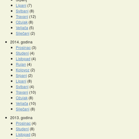
Lipanj
(7)
Svibanj
(8)
Travanj
(12)
Ožujak
(8)
Veljača
(5)
Siječanj
(2)
2014. godina
Prosinac
(3)
Studeni
(4)
Listopad
(4)
Rujan
(4)
Kolovoz
(2)
Srpanj
(2)
Lipanj
(8)
Svibanj
(4)
Travanj
(10)
Ožujak
(8)
Veljača
(10)
Siječanj
(8)
2013. godina
Prosinac
(4)
Studeni
(8)
Listopad
(3)