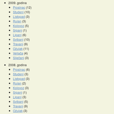
2009. godina
Prosinac
(12)
Studeni
(10)
Listopad
(3)
Rujan
(3)
Kolovoz
(5)
Srpanj
(1)
Lipanj
(6)
Svibanj
(10)
Travanj
(9)
Ožujak
(11)
Veljača
(4)
Siječanj
(3)
2008. godina
Prosinac
(6)
Studeni
(3)
Listopad
(3)
Rujan
(2)
Kolovoz
(3)
Srpanj
(1)
Lipanj
(3)
Svibanj
(5)
Travanj
(9)
Ožujak
(3)