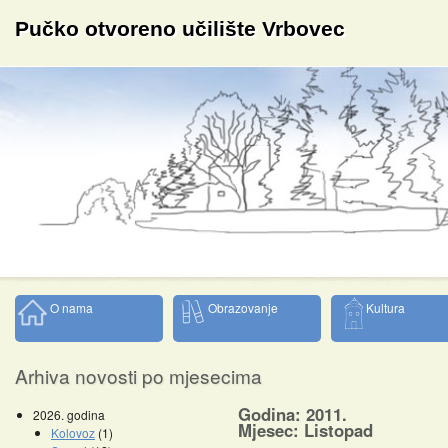
Pučko otvoreno učilište Vrbovec
O nama
Obrazovanje
Kultura
Arhiva novosti po mjesecima
Godina: 2011.
2026. godina
Mjesec: Listopad
Kolovoz
(1)