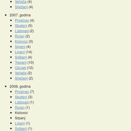
Veljača
(4)
Siječanj
(4)
2007. godina
Prosinac
(4)
Studeni
(5)
Listopad
(2)
Rujan
(2)
Kolovoz
(3)
Srpanj
(4)
Lipanj
(14)
Svibanj
(4)
Travanj
(10)
Ožujak
(12)
Veljača
(2)
Siječanj
(2)
2006. godina
Prosinac
(7)
Studeni
(3)
Listopad
(1)
Rujan
(1)
Kolovoz
Srpanj
Lipanj
(1)
Svibanj
(1)