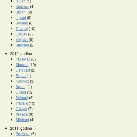
Rujan
(1)
Kolovoz
(4)
Srpanj
(2)
Lipanj
(9)
Svibanj
(6)
Travanj
(10)
Ožujak
(8)
Veljača
(8)
Siječanj
(2)
2012. godina
Prosinac
(6)
Studeni
(10)
Listopad
(2)
Rujan
(1)
Kolovoz
(3)
Srpanj
(1)
Lipanj
(12)
Svibanj
(8)
Travanj
(13)
Ožujak
(7)
Veljača
(9)
Siječanj
(4)
2011. godina
Prosinac
(6)