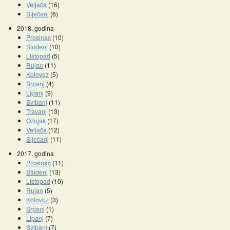
Veljača
(16)
Siječanj
(6)
2018. godina
Prosinac
(10)
Studeni
(10)
Listopad
(5)
Rujan
(11)
Kolovoz
(5)
Srpanj
(4)
Lipanj
(9)
Svibanj
(11)
Travanj
(13)
Ožujak
(17)
Veljača
(12)
Siječanj
(11)
2017. godina
Prosinac
(11)
Studeni
(13)
Listopad
(10)
Rujan
(5)
Kolovoz
(3)
Srpanj
(1)
Lipanj
(7)
Svibanj
(7)