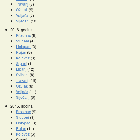
Travanj
(8)
Ožujak
(9)
Veljača
(7)
Siječanj
(10)
2016. godina
Prosinac
(9)
Studeni
(4)
Listopad
(3)
Rujan
(9)
Kolovoz
(3)
Srpanj
(1)
Lipanj
(12)
Svibanj
(8)
Travanj
(16)
Ožujak
(8)
Veljača
(11)
Siječanj
(6)
2015. godina
Prosinac
(9)
Studeni
(8)
Listopad
(8)
Rujan
(11)
Kolovoz
(6)
Srpanj