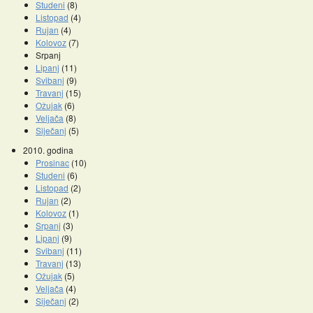
Studeni
(8)
Listopad
(4)
Rujan
(4)
Kolovoz
(7)
Srpanj
Lipanj
(11)
Svibanj
(9)
Travanj
(15)
Ožujak
(6)
Veljača
(8)
Siječanj
(5)
2010. godina
Prosinac
(10)
Studeni
(6)
Listopad
(2)
Rujan
(2)
Kolovoz
(1)
Srpanj
(3)
Lipanj
(9)
Svibanj
(11)
Travanj
(13)
Ožujak
(5)
Veljača
(4)
Siječanj
(2)